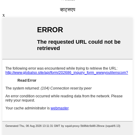
व्हाट्सएप
x