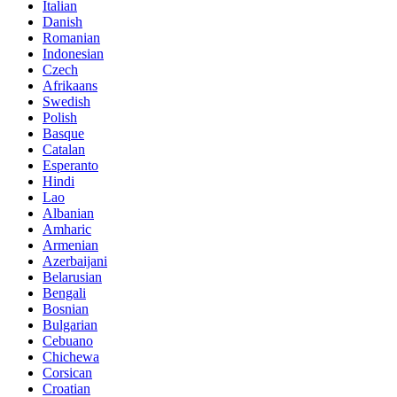
Italian
Danish
Romanian
Indonesian
Czech
Afrikaans
Swedish
Polish
Basque
Catalan
Esperanto
Hindi
Lao
Albanian
Amharic
Armenian
Azerbaijani
Belarusian
Bengali
Bosnian
Bulgarian
Cebuano
Chichewa
Corsican
Croatian