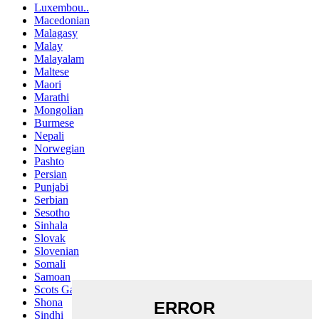
Luxembou..
Macedonian
Malagasy
Malay
Malayalam
Maltese
Maori
Marathi
Mongolian
Burmese
Nepali
Norwegian
Pashto
Persian
Punjabi
Serbian
Sesotho
Sinhala
Slovak
Slovenian
Somali
Samoan
Scots Gaelic
Shona
Sindhi