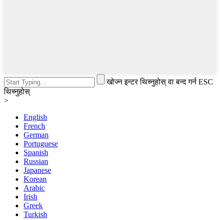
खोज्न इन्टर थिच्नुहोस् वा बन्द गर्न ESC
थिच्नुहोस्
>
English
French
German
Portuguese
Spanish
Russian
Japanese
Korean
Arabic
Irish
Greek
Turkish